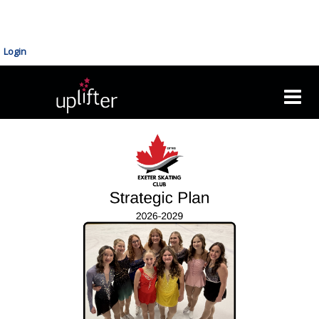
Login